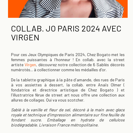
COLLAB. JO PARIS 2024 AVEC
VIRGEN
Pour ces Jeux Olympiques de Paris 2024, Chez Bogato met les
femmes puissantes à l'honneur ! En collab. avec la street
artiste
Virgen
, découvrez notre collection de 6 Sablés décorés
numérotés... à collectionner comme les médailles d'or.
De la tablette graphique à la pâte d'amande, des rues de Paris
à vos assiettes à dessert, la collab. entre Anaïs Olmer (
fondatrice et directrice artistique de Chez Bogato ) et
l'illustratrice férue de street art nous offre une collection aux
allures de collages. Qui va vous scotcher.
Sablé à la vanille et fleur de sel, décoré à la main avec glace
royale et technique d'impression alimentaire sur fine feuille de
fondant sucre. Emballage en hydrate de cellulose
biodégradable. Livraison France métropolitaine.