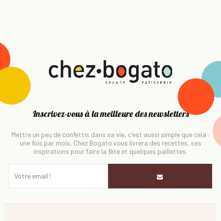
Inscrivez-vous à la meilleure des newsletters
Mettre un peu de confettis dans sa vie, c'est aussi simple que cela :
une fois par mois, Chez Bogato vous livrera des recettes, ses
inspirations pour faire la fête et quelques paillettes.