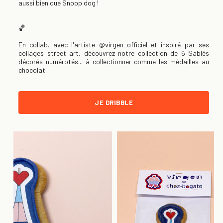
aussi bien que Snoop dog !
🏀
En collab. avec l'artiste
@virgen_officiel
et inspiré par ses
collages street art, découvrez notre collection de 6 Sablés
décorés numérotés... à collectionner comme les médailles au
chocolat.
JE DRIBBLE