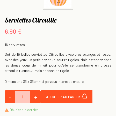
Serviettes Citrouille
6,90 €
16 serviettes
Set de 16 belles serviettes Citrouilles bi-colores oranges et roses,
avec des yeux, un petit nez et un sourire rigolos. Mais attendez donc
les douze coup de minuit pour qu'elle se transforme en grosse
citrouille tueuse... ( mais naaaan on rigole ! )
Dimensions 33 x 33cm - si ça vous intéresse encore.
-
+
AJOUTER AU PANIER
Oh, c'est le dernier !
