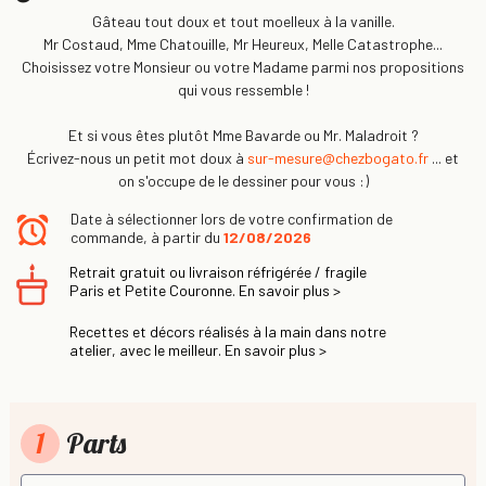
Gâteau tout doux et tout moelleux à la vanille.
Mr Costaud, Mme Chatouille, Mr Heureux, Melle Catastrophe...
Choisissez votre Monsieur ou votre Madame parmi nos propositions
qui vous ressemble !
Et si vous êtes plutôt Mme Bavarde ou Mr. Maladroit ?
Écrivez-nous un petit mot doux à
sur-mesure@chezbogato.fr
... et
on s'occupe de le dessiner pour vous :)
Date à sélectionner lors de votre confirmation de
commande, à partir du
12/08/2026
Retrait gratuit ou livraison réfrigérée / fragile
Paris et Petite Couronne. En savoir plus >
Recettes et décors réalisés à la main dans notre
atelier, avec le meilleur. En savoir plus >
1
Parts