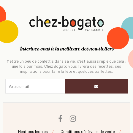
Inscrivez-vous à la meilleure des newsletters
Mettre un peu de confettis dans sa vie, c'est aussi simple que cela :
une fois par mois, Chez Bogato vous livrera des recettes, ses
inspirations pour faire la fête et quelques paillettes.
Facebook
Instagram
Mentions légales
Conditions générales de vente