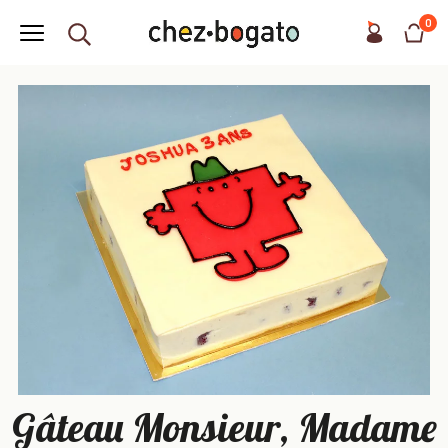
0
Gâteau Monsieur, Madame