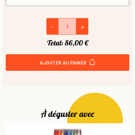
-
+
Total:
86,00 €
AJOUTER AU PANIER
À déguster avec