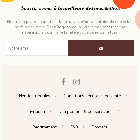
Inscrivez-vous à la meilleure des newsletters
Mettre un peu de confettis dans sa vie, c'est aussi simple que cela :
une fois par mois, Chez Bogato vous livrera des recettes, ses
inspirations pour faire la fête et quelques paillettes.
Facebook
Instagram
Mentions légales
Conditions générales de vente
Livraison
Composition & conservation
Recrutement
FAQ
Contact