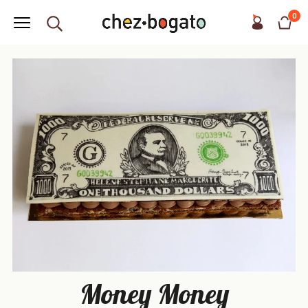
0
Money Money