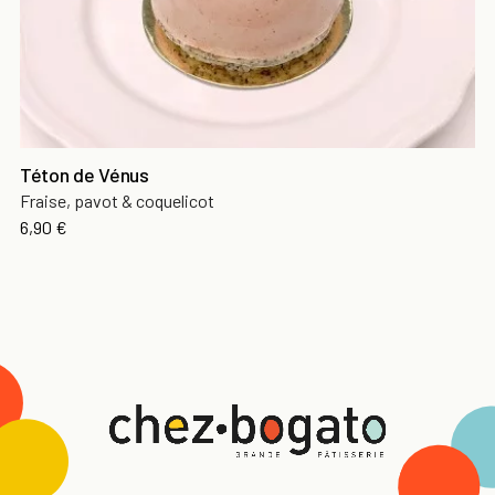
Téton de Vénus
Fraise, pavot & coquelicot
6,90 €