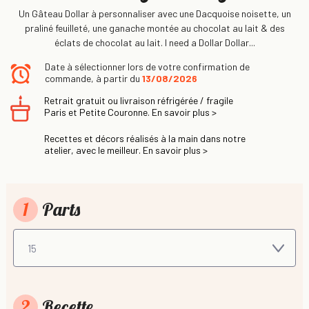
Un Gâteau Dollar à personnaliser avec une Dacquoise noisette, un
praliné feuilleté, une ganache montée au chocolat au lait & des
éclats de chocolat au lait. I need a Dollar Dollar...
Date à sélectionner lors de votre confirmation de
commande, à partir du
13/08/2026
Retrait gratuit ou livraison réfrigérée / fragile
Paris et Petite Couronne. En savoir plus >
Recettes et décors réalisés à la main dans notre
atelier, avec le meilleur. En savoir plus >
1
Parts
2
Recette