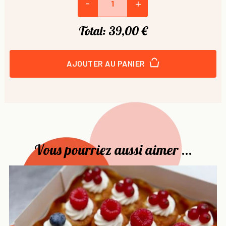
-
+
Total:
39,00 €
AJOUTER AU PANIER
Vous pourriez aussi aimer ...