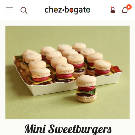
0
Mini Sweetburgers