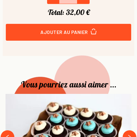
Total:
32,00 €
AJOUTER AU PANIER
Vous pourriez aussi aimer ...
›