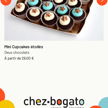
‹
Mini Cupcakes étoilés
Deux chocolats
À partir de
29,00 €