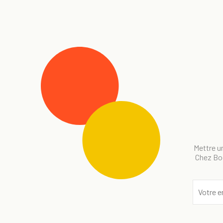
Mettre un
Chez Bog