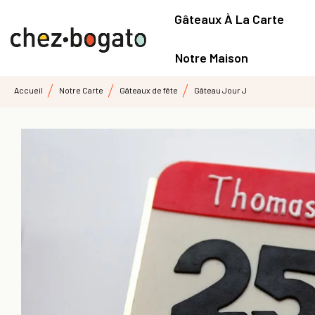
Gâteaux À La Carte
Notre Maison
Accueil
Notre Carte
Gâteaux de fête
Gâteau Jour J