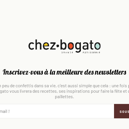
Inscrivez-vous à la meilleure des newsletters
 peu de confettis dans sa vie, c'est aussi simple que cela : une fois
ato vous livrera des recettes, ses inspirations pour faire la fête et
paillettes.
SOU