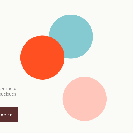
 par mois,
 quelques
SCRIRE