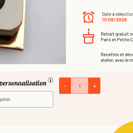
Date à sélectio
11/08/2026
Retrait gratuit o
Paris et Petite 
Recettes et déco
atelier, avec le m
personnalisation
-
+