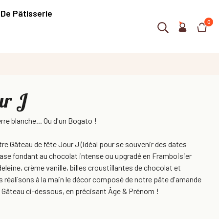
 De Pâtisserie
0
ur J
rre blanche... Ou d'un Bogato !
 Gâteau de fête Jour J (idéal pour se souvenir des dates
base fondant au chocolat intense ou upgradé en Framboisier
eleine, crème vanille, billes croustillantes de chocolat et
s réalisons à la main le décor composé de notre pâte d'amande
 Gâteau ci-dessous, en précisant Âge & Prénom !