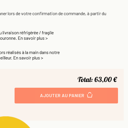
nner lors de votre confirmation de commande, à partir du
u livraison réfrigérée / fragile
Couronne. En savoir plus >
rs réalisés à la main dans notre
eilleur. En savoir plus >
Total:
63,00 €
AJOUTER AU PANIER