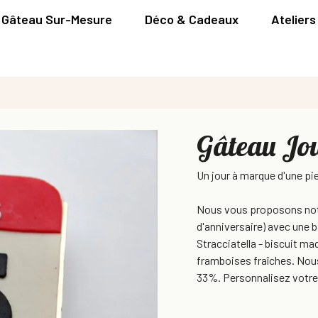
Gâteau Sur-Mesure
Déco & Cadeaux
Ateliers
Gâteau Jo
Un jour à marque d'une pie
Nous vous proposons notre
d'anniversaire) avec une 
Stracciatella - biscuit mad
framboises fraîches. Nou
33%. Personnalisez votre