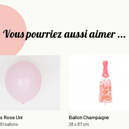
Vous pourriez aussi aimer ...
ns Rose Uni
Ballon Champagne
10 ballons
28 x 87 cm