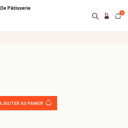
 De Pâtisserie
0
AJOUTER AU PANIER