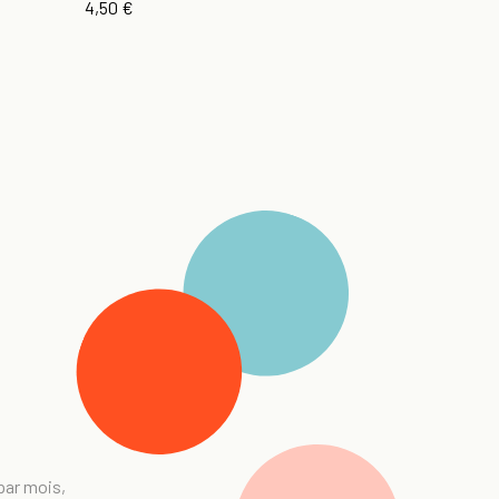
4,50 €
 par mois,