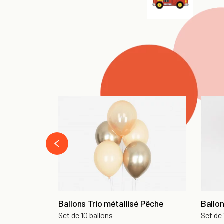
‹
Ballons Trio métallisé Pêche
Ballo
Set de 10 ballons
Set de 