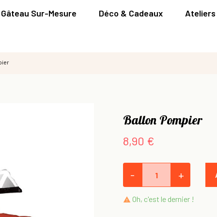
Gâteau Sur-Mesure
Déco & Cadeaux
Ateliers
pier
Ballon Pompier
8,90 €
-
+
Oh, c'est le dernier !
