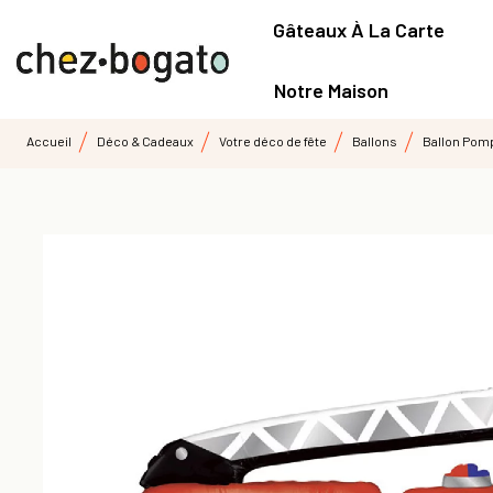
Gâteaux À La Carte
Notre Maison
Accueil
Déco & Cadeaux
Votre déco de fête
Ballons
Ballon Pom