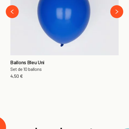
›
‹
Ballons Bleu Uni
Set de 10 ballons
4,50 €