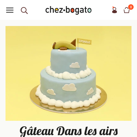
0
Gâteau Dans les airs