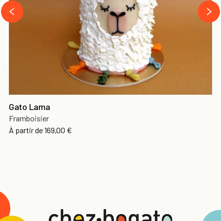
›
‹
Gato Lama
Framboisier
À partir de
169,00 €