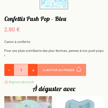
Confettis Push Pop - Bleu
2,90 €
Canon à confettis
Pour une pluie scintillante des plus festives, pensez à nos push pops
!
-
+
AJOUTER AU PANIER
Rupture de stock

À déguster avec