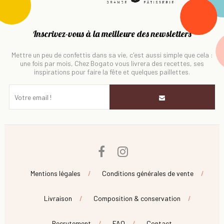
Inscrivez-vous à la meilleure des newsletters
Mettre un peu de confettis dans sa vie, c'est aussi simple que cela :
une fois par mois, Chez Bogato vous livrera des recettes, ses
inspirations pour faire la fête et quelques paillettes.
Facebook
Instagram
Mentions légales
Conditions générales de vente
Livraison
Composition & conservation
Recrutement
FAQ
Contact