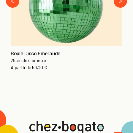
‹
Boule Disco Émeraude
25cm de diamètre
À partir de
59,00 €