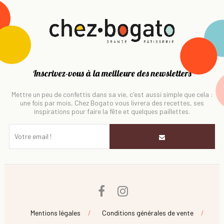
Inscrivez-vous à la meilleure des newsletters
Mettre un peu de confettis dans sa vie, c'est aussi simple que cela :
une fois par mois, Chez Bogato vous livrera des recettes, ses
inspirations pour faire la fête et quelques paillettes.
Facebook
Instagram
Mentions légales
Conditions générales de vente