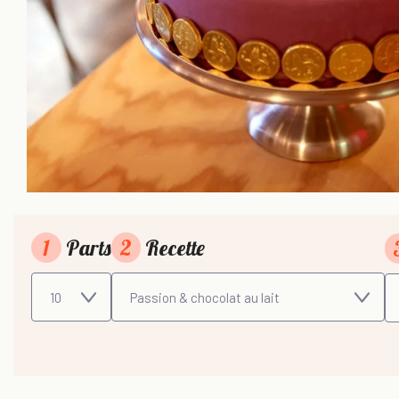
1
Parts
2
Recette