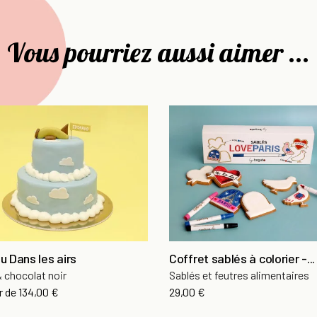
Vous pourriez aussi aimer ...
u Dans les airs
Coffret sablés à colorier -...
& chocolat noir
Sablés et feutres alimentaires
r de
134,00 €
29,00 €