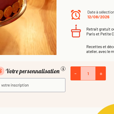
Date à sélectio
12/08/2026
Retrait gratuit o
Paris et Petite 
Recettes et déco
atelier, avec le m
3
Votre personnalisation
-
+