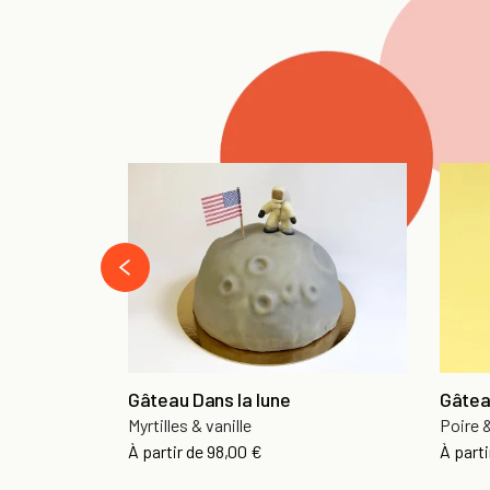
‹
Gâteau Dans la lune
Gâtea
Myrtilles & vanille
Poire 
À partir de
98,00 €
À parti