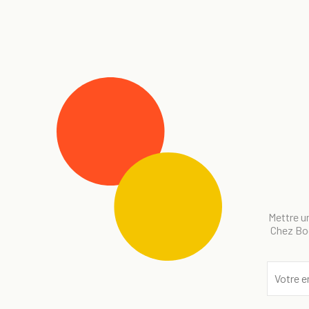
Mettre un
Chez Bog