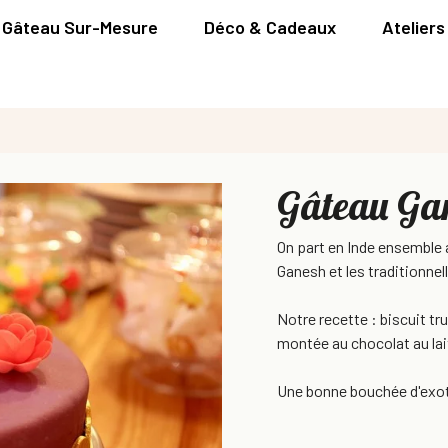
Gâteau Sur-Mesure
Déco & Cadeaux
Ateliers
Gâteau Ga
On part en Inde ensemble 
Ganesh et les traditionnel
Notre recette : biscuit t
montée au chocolat au lait
Une bonne bouchée d'exoti