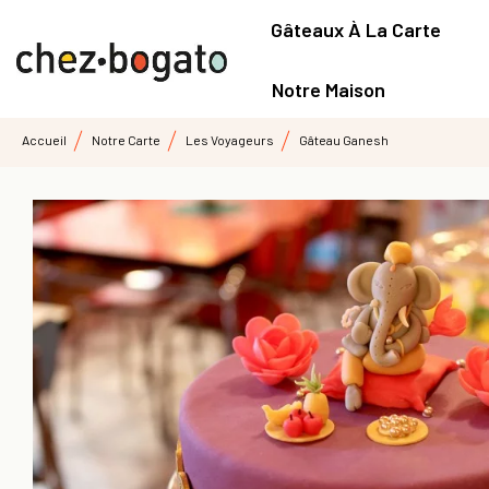
Gâteaux À La Carte
Notre Maison
Accueil
Notre Carte
Les Voyageurs
Gâteau Ganesh