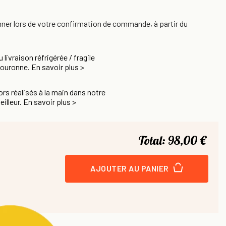
nner lors de votre confirmation de commande, à partir du
u livraison réfrigérée / fragile
Couronne. En savoir plus >
rs réalisés à la main dans notre
eilleur. En savoir plus >
Total:
98,00 €
AJOUTER AU PANIER