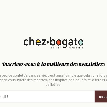
Inscrivez-vous à la meilleure des newsletters
 peu de confettis dans sa vie, c'est aussi simple que cela : une fois
ato vous livrera des recettes, ses inspirations pour faire la fête et
paillettes.
SOU