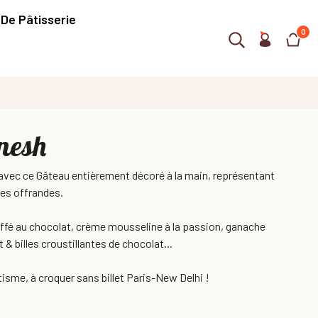
 De Pâtisserie
0
nesh
avec ce Gâteau entièrement décoré à la main, représentant
les offrandes.
ruffé au chocolat, crème mousseline à la passion, ganache
 & billes croustillantes de chocolat...
sme, à croquer sans billet Paris-New Delhi !