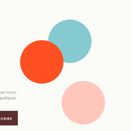
 par mois,
 quelques
SCRIRE