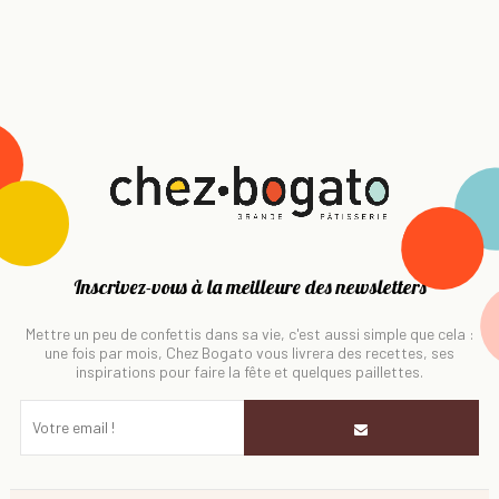
Inscrivez-vous à la meilleure des newsletters
Mettre un peu de confettis dans sa vie, c'est aussi simple que cela :
une fois par mois, Chez Bogato vous livrera des recettes, ses
inspirations pour faire la fête et quelques paillettes.