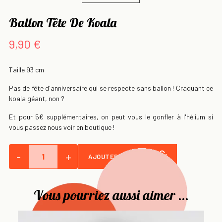
Ballon Tête De Koala
9,90 €
Taille 93 cm
Pas de fête d'anniversaire qui se respecte sans ballon ! Craquant ce
koala géant, non ?
Et pour 5€ supplémentaires, on peut vous le gonfler à l'hélium si
vous passez nous voir en boutique !
-
+
AJOUTER AU PANIER
Vous pourriez aussi aimer ...