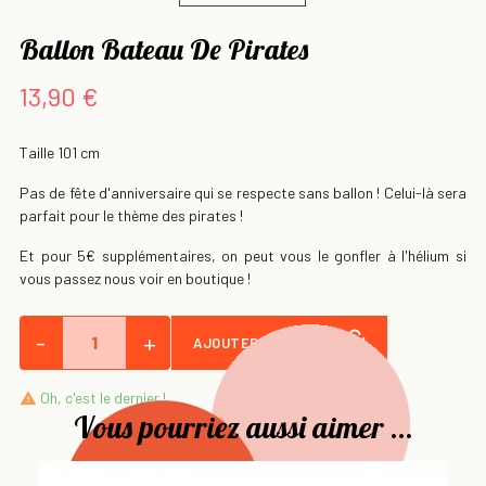
Ballon Bateau De Pirates
13,90 €
Taille 101 cm
Pas de fête d'anniversaire qui se respecte sans ballon ! Celui-là sera
parfait pour le thème des pirates !
Et pour 5€ supplémentaires, on peut vous le gonfler à l'hélium si
vous passez nous voir en boutique !
-
+
AJOUTER AU PANIER
Oh, c'est le dernier !

Vous pourriez aussi aimer ...