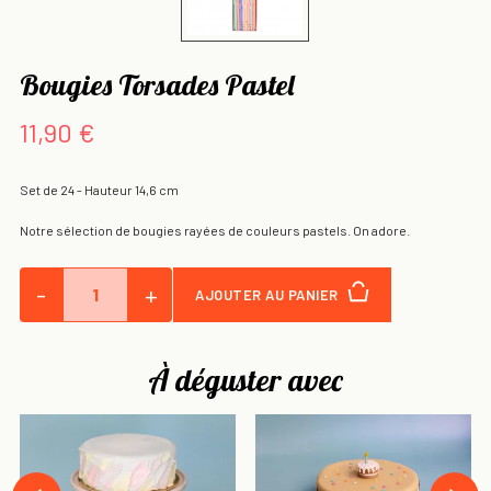
Bougies Torsades Pastel
11,90 €
Set de 24 -
Hauteur 14,6 cm
Notre sélection de bougies rayées de couleurs pastels. On adore.
-
+
AJOUTER AU PANIER
À déguster avec
›