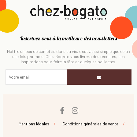
Inscrivez-vous à la meilleure des newsletters
Mettre un peu de confettis dans sa vie, c'est aussi simple que cela :
une fois par mois, Chez Bogato vous livrera des recettes, ses
inspirations pour faire la fête et quelques paillettes.
Facebook
Instagram
Mentions légales
Conditions générales de vente