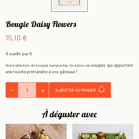
Bougie Daisy Flowers
15,10 €
À cueillir par 6
ougies qui apportent
Notre sélection de bougies marguerites. On adore ces b
une touche printanière à vos gâteaux !
-
+
AJOUTER AU PANIER
À déguster avec