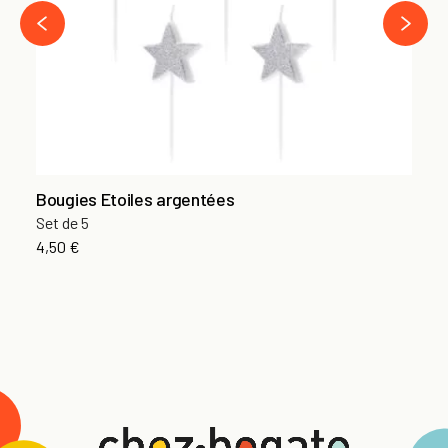
›
‹
Bougies Etoiles argentées
Set de 5
4,50 €