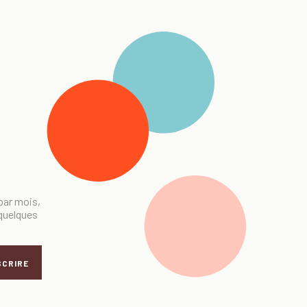
 par mois,
 quelques
SCRIRE