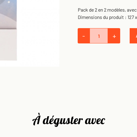
Pack de 2 en 2 modèles, ave
Dimensions du produit : 127
-
+
À déguster avec