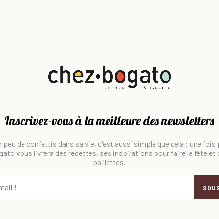
Inscrivez-vous à la meilleure des newsletters
 peu de confettis dans sa vie, c'est aussi simple que cela : une fois
ato vous livrera des recettes, ses inspirations pour faire la fête et
paillettes.
SOU