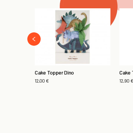
‹
Cake Topper Dino
Cake 
12,00 €
12,90 