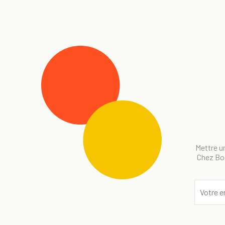
Mettre un
Chez Bog