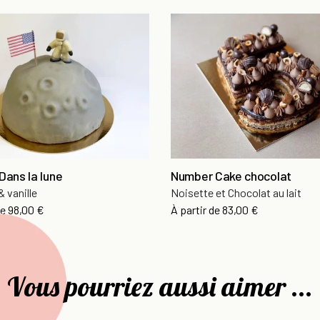
Dans la lune
Number Cake chocolat
& vanille
Noisette et Chocolat au lait
de
98,00 €
À partir de
83,00 €
Vous pourriez aussi aimer ...