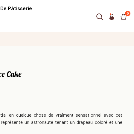
 De Pâtisserie
0
ce Cake
tial en quelque chose de vraiment sensationnel avec cet
 représente un astronaute tenant un drapeau coloré et une