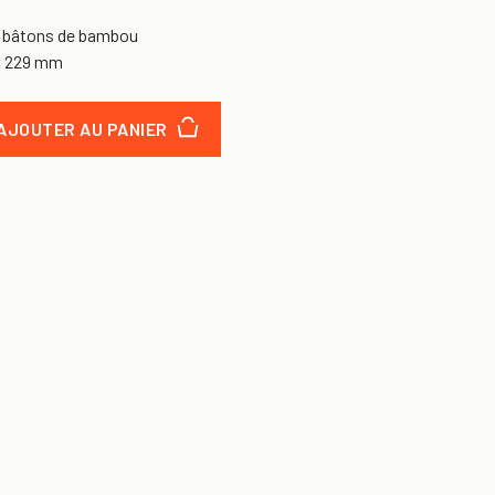
c bâtons de bambou
 x 229 mm
AJOUTER AU PANIER