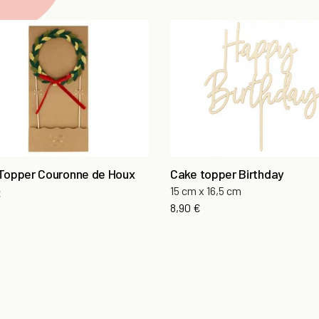
Topper Couronne de Houx
Cake topper Birthday
15 cm x 16,5 cm
€
8,90 €