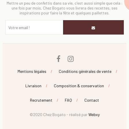
Mettre un peu de confettis dans sa vie, c'est aussi simple que cela :
une fois par mois, Chez Bogato vous livrera des recettes, ses
inspirations pour faire la fête et quelques paillettes.
Facebook
Instagram
Mentions légales
Conditions générales de vente
Livraison
Composition & conservation
Recrutement
FAQ
Contact
©2020 Chez Bogato - réalisé par
Webxy