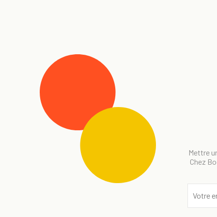
Mettre un
Chez Bog