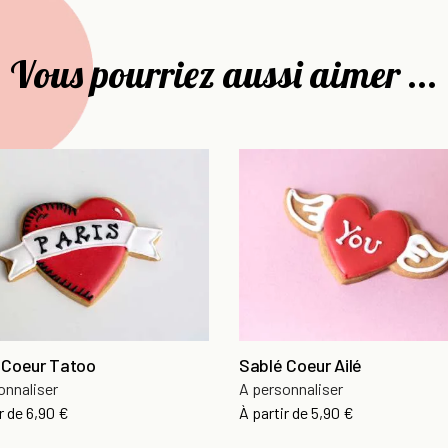
Vous pourriez aussi aimer ...
 Coeur Tatoo
Sablé Coeur Ailé
onnaliser
A personnaliser
r de
6,90 €
À partir de
5,90 €