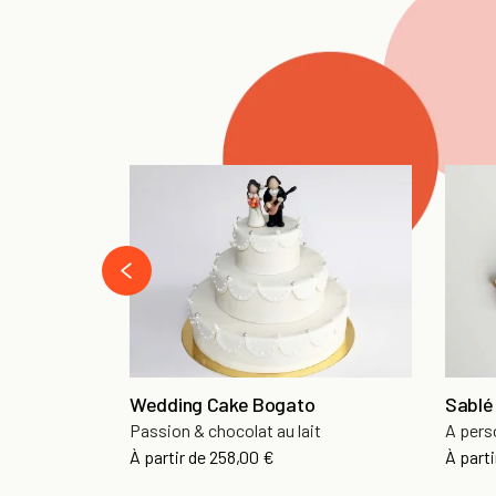
‹
Wedding Cake Bogato
Sablé
Passion & chocolat au lait
A pers
À partir de
258,00 €
À parti