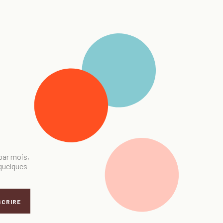
 par mois,
 quelques
SCRIRE