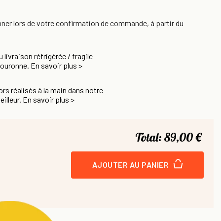
nner lors de votre confirmation de commande, à partir du
u livraison réfrigérée / fragile
Couronne. En savoir plus >
rs réalisés à la main dans notre
eilleur. En savoir plus >
Total:
89,00 €
AJOUTER AU PANIER