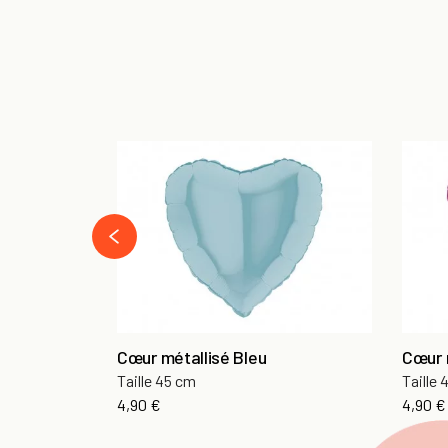
prev
Cœur métallisé Bleu
Cœur 
Taille 45 cm
Taille
Prix
Prix
4,90 €
4,90 €