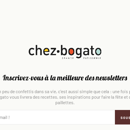
Inscrivez-vous à la meilleure des newsletters
 peu de confettis dans sa vie, c'est aussi simple que cela : une fois
ato vous livrera des recettes, ses inspirations pour faire la fête et
paillettes.
SOU