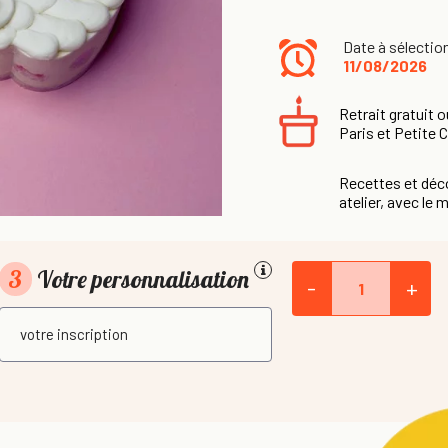
Date à sélectio
11/08/2026
Retrait gratuit o
Paris et Petite 
Recettes et déco
atelier, avec le m
3
Votre personnalisation
-
+