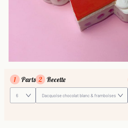
1
Parts
2
Recette