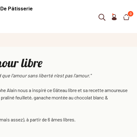
 De Pâtisserie
0
our libre
 que l'amour sans liberté n'est pas l'amour."
phe Alain nous a inspiré ce Gâteau libre et sa recette amoureuse
praliné feuilleté, ganache montée au chocolat blanc &
amais assez), à partir de 6 âmes libres.