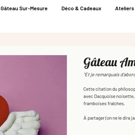
Gâteau Sur-Mesure
Déco & Cadeaux
Ateliers
Gâteau Am
"Et je remarquais d'abord
Cette citation du philoso
avec Dacquoise noisette, 
framboises fraîches.
À partager (on ne le dira j