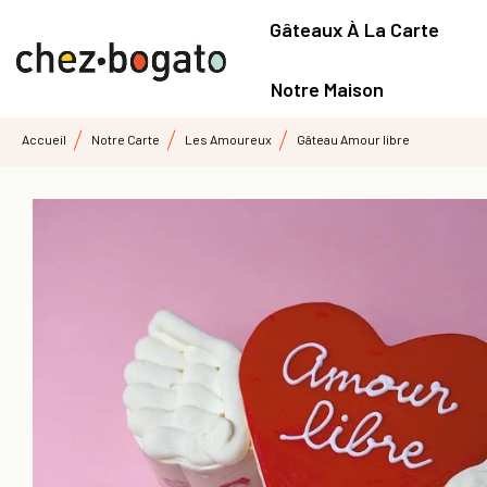
Gâteaux À La Carte
Notre Maison
Accueil
Notre Carte
Les Amoureux
Gâteau Amour libre