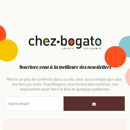
Inscrivez-vous à la meilleure des newsletters
Mettre un peu de confettis dans sa vie, c'est aussi simple que cela :
une fois par mois, Chez Bogato vous livrera des recettes, ses
inspirations pour faire la fête et quelques paillettes.