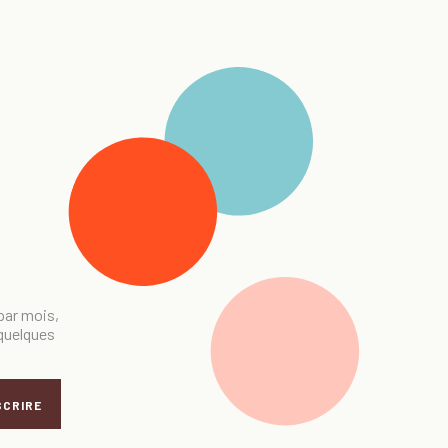
 par mois,
 quelques
SCRIRE