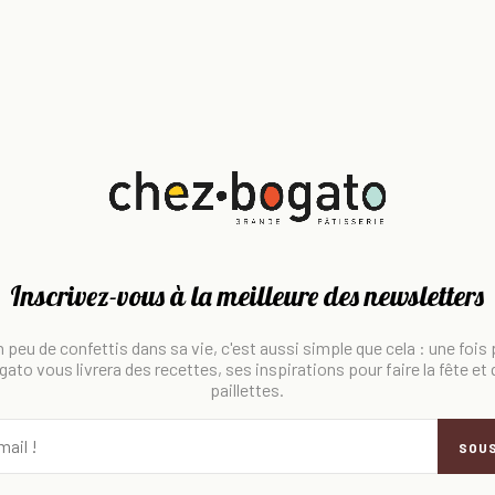
Inscrivez-vous à la meilleure des newsletters
 peu de confettis dans sa vie, c'est aussi simple que cela : une fois
ato vous livrera des recettes, ses inspirations pour faire la fête et
paillettes.
SOU