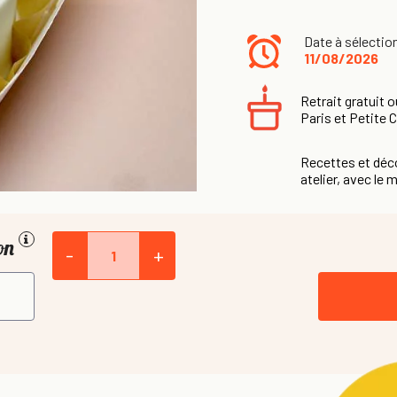
Date à sélectio
11/08/2026
Retrait gratuit o
Paris et Petite 
Recettes et déco
atelier, avec le m
ion
-
+