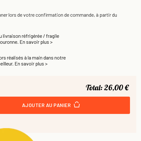
nner lors de votre confirmation de commande, à partir du
u livraison réfrigérée / fragile
Couronne. En savoir plus >
rs réalisés à la main dans notre
eilleur. En savoir plus >
Total:
26,00 €
AJOUTER AU PANIER