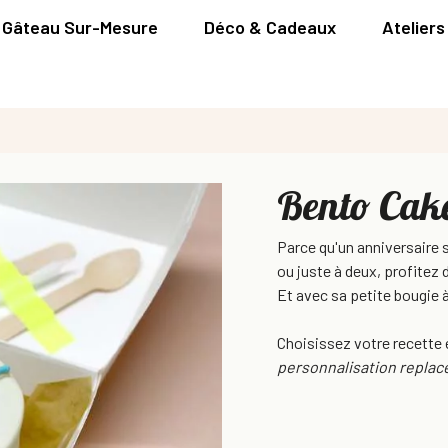
Gâteau Sur-Mesure
Déco & Cadeaux
Ateliers
Bento Cak
Parce qu'un anniversaire s
ou juste à deux, profitez
Et avec sa petite bougie 
Choisissez votre recette 
personnalisation replace