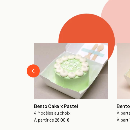
‹
Bento Cake x Pastel
Bento
4 Modèles au choix
À parta
À partir de
26,00 €
À parti