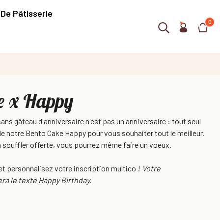
 De Pâtisserie
0
e x Happy
ans gâteau d'anniversaire n'est pas un anniversaire : tout seul
 de notre Bento Cake Happy pour vous souhaiter tout le meilleur.
à souffler offerte, vous pourrez même faire un voeux.
et personnalisez votre inscription multico !
Votre
ra le texte Happy Birthday.