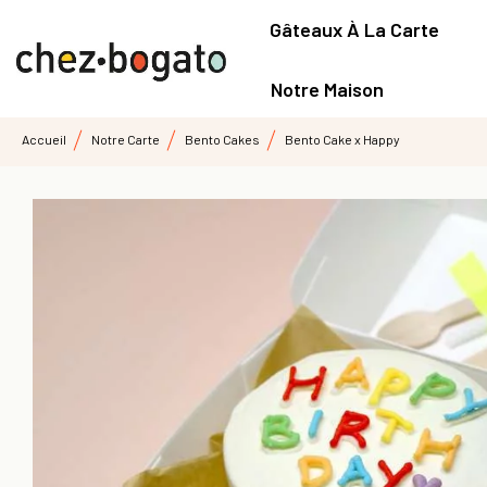
Gâteaux À La Carte
Notre Maison
Accueil
Notre Carte
Bento Cakes
Bento Cake x Happy