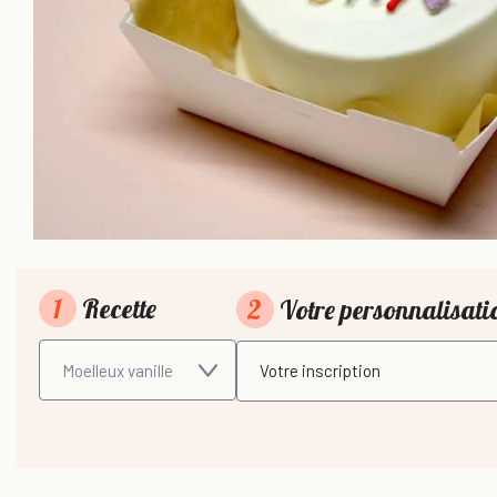
1
Recette
2
Votre personnalisat