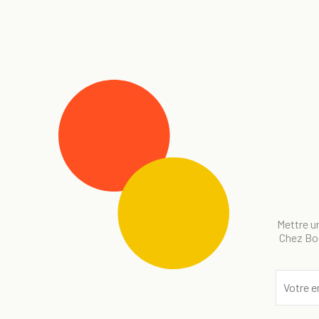
Mettre un
Chez Bog