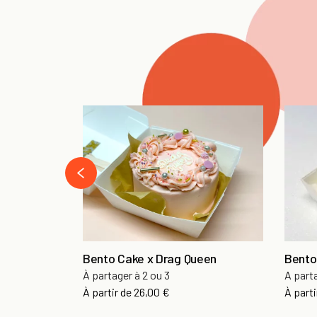
‹
Bento Cake x Drag Queen
Bento
À partager à 2 ou 3
A part
À partir de
26,00 €
À parti