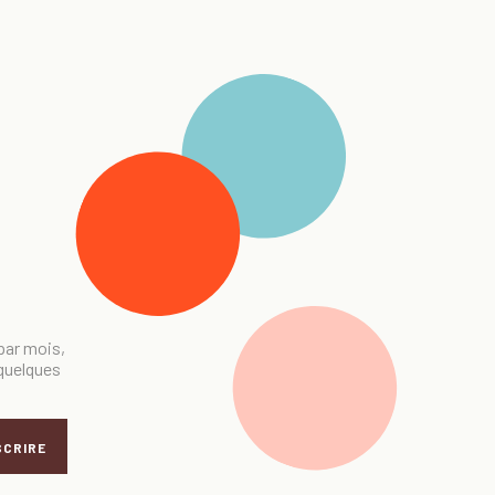
 par mois,
 quelques
SCRIRE