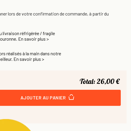
nner lors de votre confirmation de commande, à partir du
u livraison réfrigérée / fragile
Couronne. En savoir plus >
rs réalisés à la main dans notre
eilleur. En savoir plus >
Total:
26,00 €
AJOUTER AU PANIER