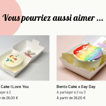
Vous pourriez aussi aimer ...
 Cake I Love You
Bento Cake x Gay Day
ager à 2
A partager à 2 ou 3
r de
26,00 €
À partir de
26,00 €