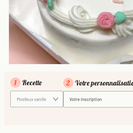
1
Recette
2
Votre personnalisat