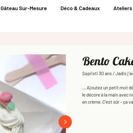
Gâteau Sur-Mesure
Déco & Cadeaux
Ateliers
Bento Cak
Sapristi 30 ans / Jadis j'a
... Ajoutez un petit mot 
le décore à la main avec 
en crème. C'est sûr - ça v
next