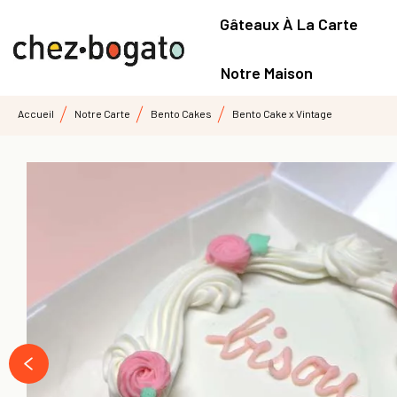
Gâteaux À La Carte
Notre Maison
Accueil
Notre Carte
Bento Cakes
Bento Cake x Vintage
prev