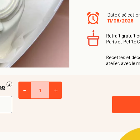
Date à sélectio
11/08/2026
Retrait gratuit o
Paris et Petite 
Recettes et déco
atelier, avec le m
ion
-
+