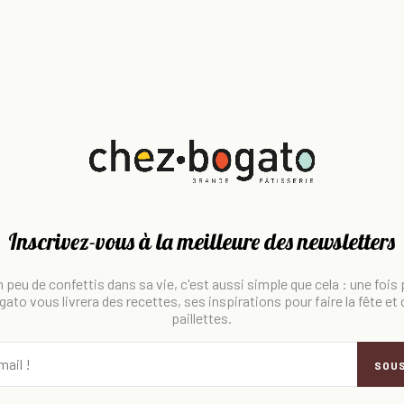
Inscrivez-vous à la meilleure des newsletters
 peu de confettis dans sa vie, c'est aussi simple que cela : une fois
ato vous livrera des recettes, ses inspirations pour faire la fête et
paillettes.
SOU