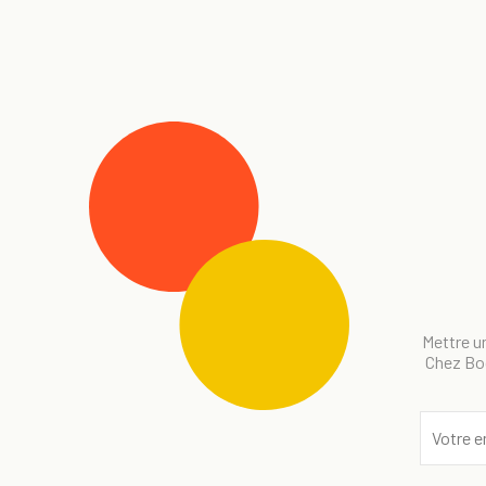
Mettre un
Chez Bog