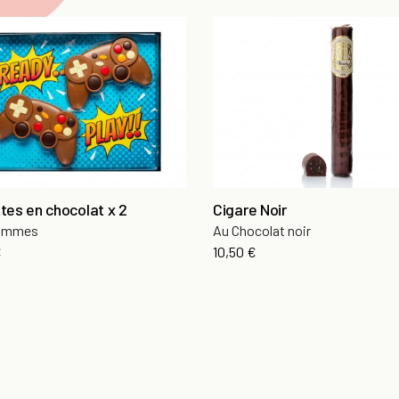
tes en chocolat x 2
Cigare Noir
rammes
Au Chocolat noir
€
10,50 €