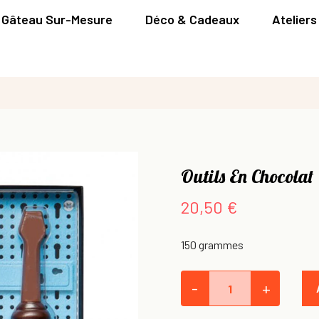
Gâteau Sur-Mesure
Déco & Cadeaux
Ateliers
Outils En Chocolat
20,50 €
150 grammes
-
+