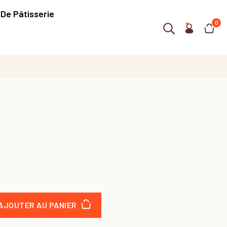
 De Pâtisserie
0
AJOUTER AU PANIER