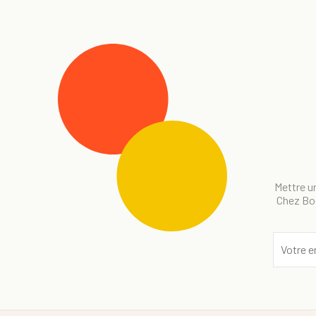
Mettre un
Chez Bog