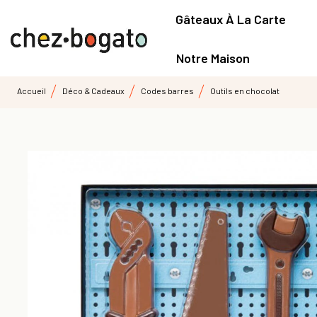
Gâteaux À La Carte
Notre Maison
Accueil
Déco & Cadeaux
Codes barres
Outils en chocolat