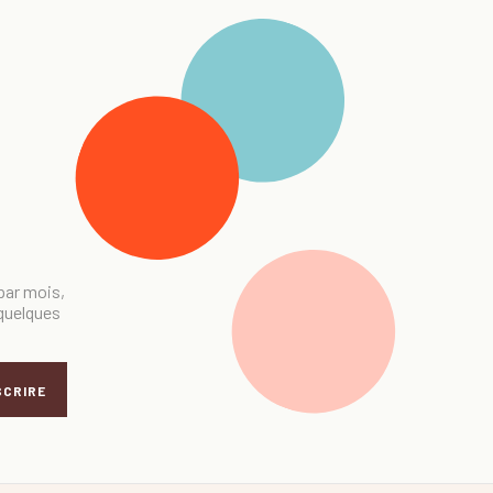
 par mois,
 quelques
SCRIRE