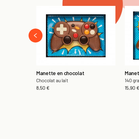
‹
Manette en chocolat
Manet
Chocolat au lait
140 g
8,50 €
15,90 