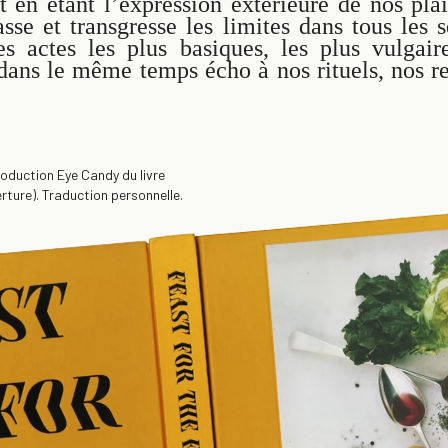
t en étant l’expression extérieure de nos plai
asse et transgresse les limites dans tous les 
s actes les plus basiques, les plus vulgaire
 dans le même temps écho à nos rituels, nos re
roduction Eye Candy du livre
rture). Traduction personnelle.