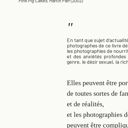
Pink Pig Cakes
, Martin Parr (2002)
"
En tant que sujet d’actuali
photographes de ce livre dé
les photographies de nourri
et des anxiétés profondes s
genre, le désir sexuel, la ric
Elles peuvent être por
de toutes sortes de fa
et de réalités,
et les photographies d
peuvent être compliqu