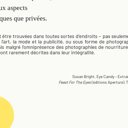
ux aspects
iques que privées.
 être trouvées dans toutes sortes d’endroits – pas seuleme
 l’art, la mode et la publicité, ou sous forme de photogra
 Mais malgré l’omniprésence des photographies de nourritur
sont rarement décrites dans leur intégralité.
Susan Bright, Eye Candy – Extrai
Feast For The Eyes
(éditions Aperture). 