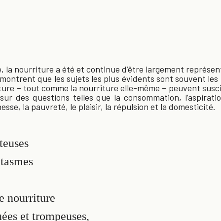
té, la nourriture a été et continue d’être largement représ
montrent que les sujets les plus évidents sont souvent les 
ture – tout comme la nourriture elle-même – peuvent susc
ur des questions telles que la consommation, l’aspiration
hesse, la pauvreté, le plaisir, la répulsion et la domesticité.
teuses
ntasmes
e nourriture
ées et trompeuses,