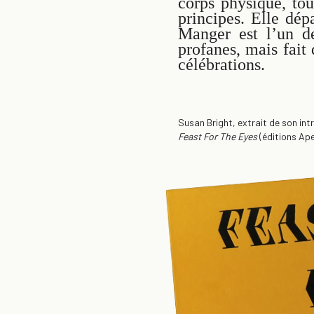
corps physique, tou
principes. Elle dép
Manger est l’un de
profanes, mais fait
célébrations.
Susan Bright, extrait de son int
Feast For The Eyes
(éditions Ape