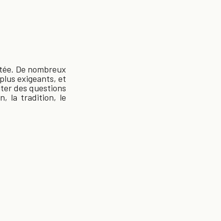
entée. De nombreux
plus exigeants, et
iter des questions
, la tradition, le