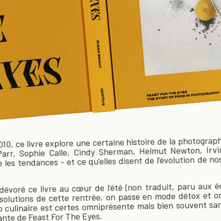
, ce livre explore une certaine histoire de la photograph
 Parr, Sophie Calle, Cindy Sherman, Helmut Newton, Irv
 les tendances - et ce qu’elles disent de l’évolution de no
évoré ce livre au cœur de l’été (non traduit, paru aux éd
solutions de cette rentrée, on passe en mode détox et on
o culinaire est certes omniprésente mais bien souvent sa
sante de Feast For The Eyes.