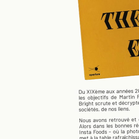
Du XIXème aux années 2010
les objectifs de Martin
Bright scrute et décrypte
sociétés, de nos liens.
Nous avons retrouvé et d
Alors dans les bonnes ré
Insta Foods - où la phot
met à la table rafraîchis