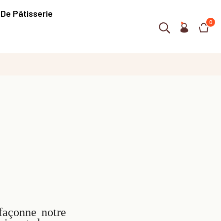
 De Pâtisserie
0
façonne notre