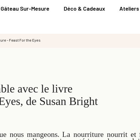
Gâteau Sur-Mesure
Déco & Cadeaux
Ateliers
ture - Feast For the Eyes
able
avec le livre
 Eyes, de Susan Bright
 nous mangeons. La nourriture nourrit et 