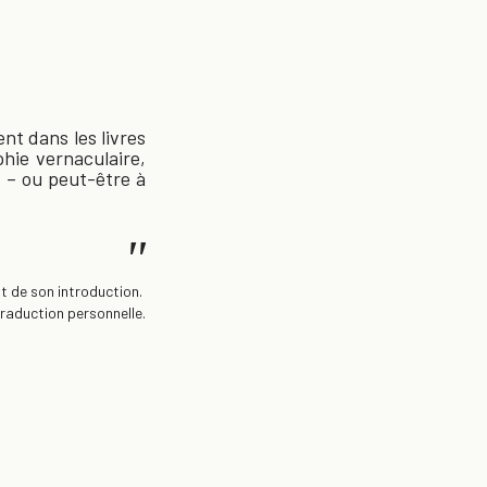
nt dans les livres
phie vernaculaire,
e – ou peut-être à
"
t de son introduction.
Traduction personnelle.