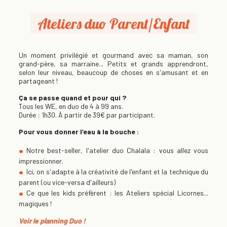
Ateliers duo Parent/Enfant
Un moment privilégié et gourmand avec sa maman, son
grand-père, sa marraine... Petits et grands apprendront,
selon leur niveau, beaucoup de choses en s'amusant et en
partageant !
Ça se passe quand et pour qui ?
Tous les WE, en duo de 4 à 99 ans.
Durée : 1h30. À partir de 39€ par participant.
Pour vous donner l’eau à la bouche :
Notre best-seller, l'atelier duo Chalala : vous allez vous
impressionner.
Ici, on s'adapte à la créativité de l'enfant et la technique du
parent (ou vice-versa d'ailleurs)
Ce que les kids préfèrent : les Ateliers spécial Licornes...
magiques !
Voir le planning Duo !