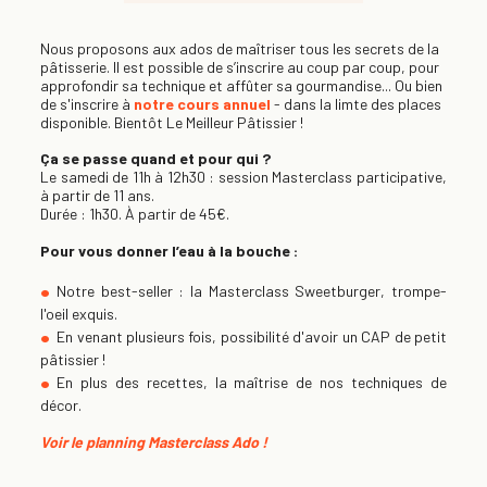
Nous proposons aux ados de maîtriser tous les secrets de la
pâtisserie. Il est possible de s’inscrire au coup par coup, pour
approfondir sa technique et affûter sa gourmandise... Ou bien
de s'inscrire à
notre cours annuel
- dans la limte des places
disponible. Bientôt Le Meilleur Pâtissier !
Ça se passe quand et pour qui ?
Le samedi de 11h à 12h30 : session Masterclass participative,
à partir de 11 ans.
Durée : 1h30. À partir de 45€.
Pour vous donner l’eau à la bouche :
Notre best-seller : la Masterclass Sweetburger, trompe-
l'oeil exquis.
En venant plusieurs fois, possibilité d'avoir un CAP de petit
pâtissier !
En plus des recettes, la maîtrise de nos techniques de
décor.
Voir le planning Masterclass Ado !