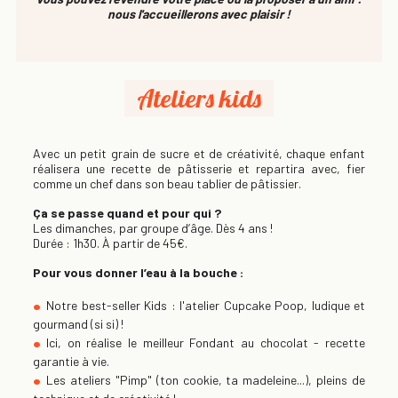
nous l'accueillerons avec plaisir !
Ateliers kids
Avec un petit grain de sucre et de créativité, chaque enfant
réalisera une recette de pâtisserie et repartira avec, fier
comme un chef dans son beau tablier de pâtissier.
Ça se passe quand et pour qui ?
Les dimanches, par groupe d’âge. Dès 4 ans !
Durée : 1h30. À partir de 45€.
Pour vous donner l’eau à la bouche :
Notre best-seller Kids : l'atelier Cupcake Poop, ludique et
gourmand (si si) !
Ici, on réalise le meilleur Fondant au chocolat - recette
garantie à vie.
Les ateliers "Pimp" (ton cookie, ta madeleine...), pleins de