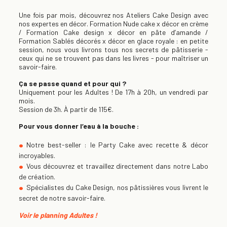
Une fois par mois,
découvrez
nos Ateliers Cake Design avec
nos expertes en décor. Formation Nude cake x décor en crème
/ Formation Cake design x décor en pâte d’amande /
Formation Sablés décorés x décor en glace royale :
en petite
session, n
ous vous livrons tous nos secrets de pâtisserie -
ceux qui ne se trouvent pas dans les livres -
pour maîtriser un
savoir-faire.
Ça se passe quand et pour qui ?
Uniquement pour les Adultes ! De 17h à 20h, un vendredi par
mois.
Session de 3h. À partir de 115€.
Pour vous donner l’eau à la bouche :
Notre best-seller : le Party Cake avec recette & décor
incroyables.
Vous découvrez et travaillez directement dans notre Labo
de création.
Spécialistes du Cake Design, nos pâtissières vous livrent le
secret de notre savoir-faire.
Voir le planning Adultes !