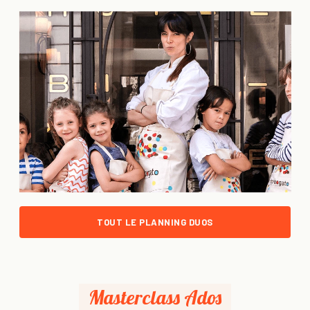
TOUT LE PLANNING DUOS
Masterclass Ados