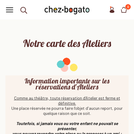
0
Notre carte des Ateliers
Information importante sur les
réservations d'Ateliers
Comme au théâtre, toute réservation d’Atelier est ferme et
définitive.
Une place réservée ne pourra faire l’objet d'aucun report, pour
quelque raison que ce soit.
Toutefois, si jamais vous ou votre enfant ne pouvait se
présenter,
vous pouvez revendre votre place ou la proposer à un ami :