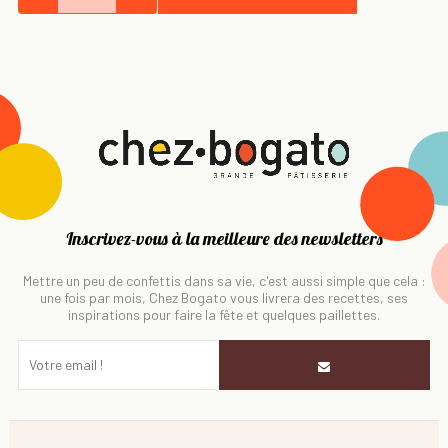
Inscrivez-vous à la meilleure des newsletters
Mettre un peu de confettis dans sa vie, c'est aussi simple que cela :
une fois par mois, Chez Bogato vous livrera des recettes, ses
inspirations pour faire la fête et quelques paillettes.