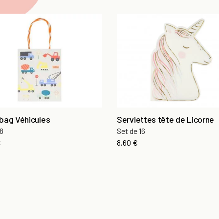
 bag Véhicules
Serviettes tête de Licorne
 8
Set de 16
€
8,60 €