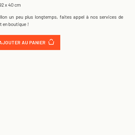
92 x 40 cm
allon un peu plus longtemps, faites appel à nos services de
t en boutique !
AJOUTER AU PANIER