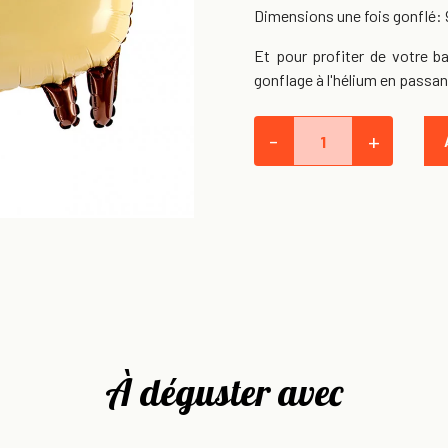
Dimensions une fois gonflé: 
Et pour profiter de votre b
gonflage à l'hélium en passan
-
+
À déguster avec