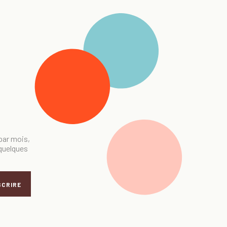
 par mois,
 quelques
SCRIRE