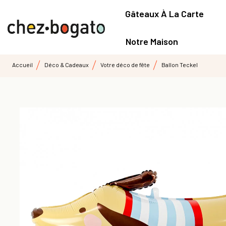
Gâteaux À La Carte
Notre Maison
Accueil
Déco & Cadeaux
Votre déco de fête
Ballon Teckel