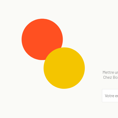
Mettre un
Chez Bog