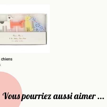
 chiens
s
Vous pourriez aussi aimer ...