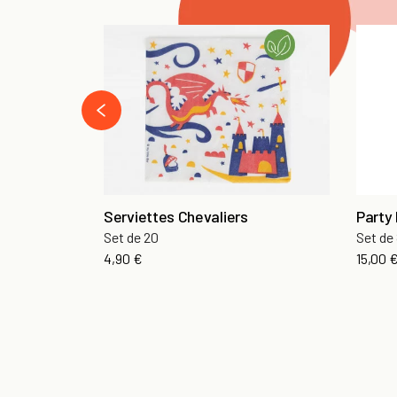
‹
Serviettes Chevaliers
Party
Set de 20
Set de
4,90 €
15,00 