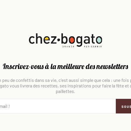
Inscrivez-vous à la meilleure des newsletters
 peu de confettis dans sa vie, c'est aussi simple que cela : une fois
ato vous livrera des recettes, ses inspirations pour faire la fête et
paillettes.
SOU