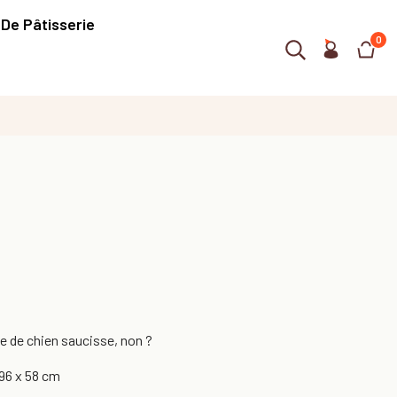
 De Pâtisserie
0
me de chien saucisse, non ?
96 x 58 cm