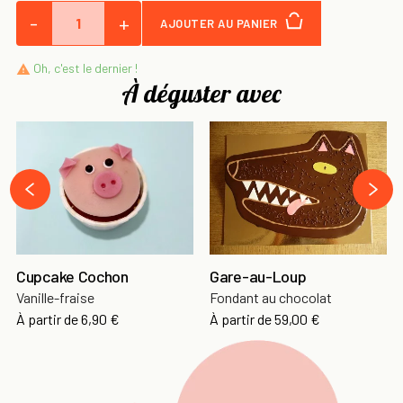
-
+
AJOUTER AU PANIER
Oh, c'est le dernier !

À déguster avec
›
‹
Cupcake Cochon
Gare-au-Loup
Vanille-fraise
Fondant au chocolat
À partir de
6,90 €
À partir de
59,00 €