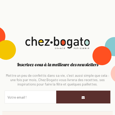
Inscrivez-vous à la meilleure des newsletters
Mettre un peu de confettis dans sa vie, c'est aussi simple que cela :
une fois par mois, Chez Bogato vous livrera des recettes, ses
inspirations pour faire la fête et quelques paillettes.