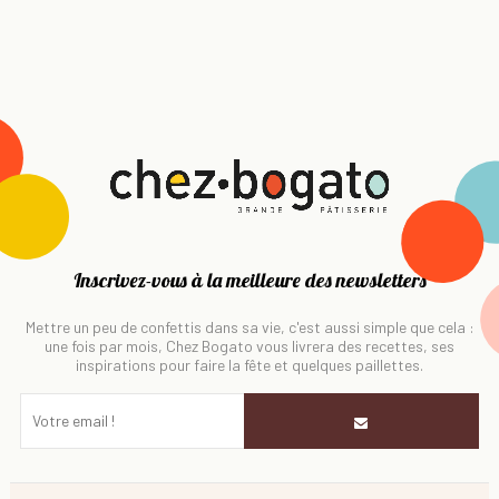
Inscrivez-vous à la meilleure des newsletters
Mettre un peu de confettis dans sa vie, c'est aussi simple que cela :
une fois par mois, Chez Bogato vous livrera des recettes, ses
inspirations pour faire la fête et quelques paillettes.