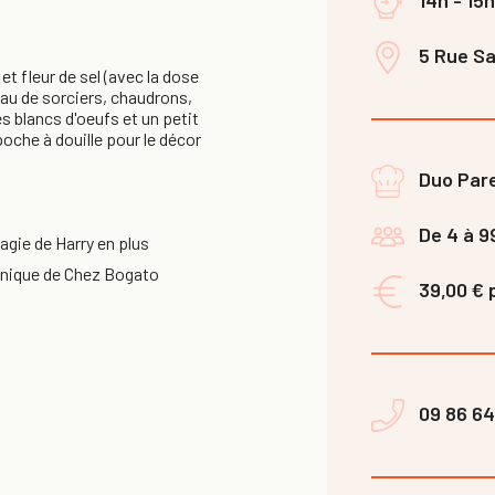
5 Rue Sai
 et fleur de sel (avec la dose
peau de sorciers, chaudrons,
es blancs d'oeufs et un petit
oche à douille pour le décor
Duo Par
De 4 à 9
agie de Harry en plus
e unique de Chez Bogato
39,00 € 
09 86 64