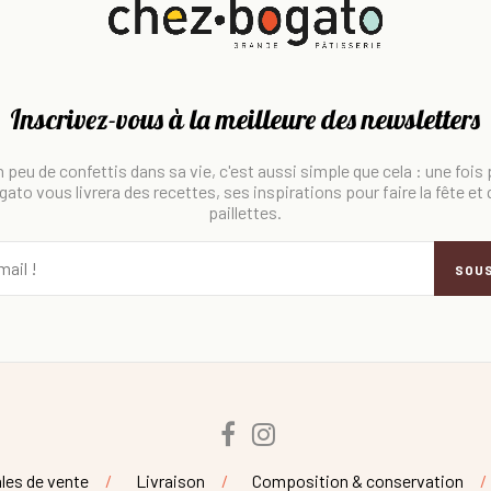
Inscrivez-vous à la meilleure des newsletters
 peu de confettis dans sa vie, c'est aussi simple que cela : une fois
ato vous livrera des recettes, ses inspirations pour faire la fête et
paillettes.
SOU
Facebook
Instagram
les de vente
Livraison
Composition & conservation