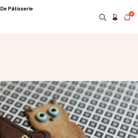
 De Pâtisserie
0