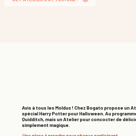
Avis à tous les Moldus ! Chez Bogato propose un At
spécial Harry Potter pour Halloween. Au programme
Quidditch, mais un Atelier pour concocter de délic
simplement magique.
Une place à prendre pour chaque participant.