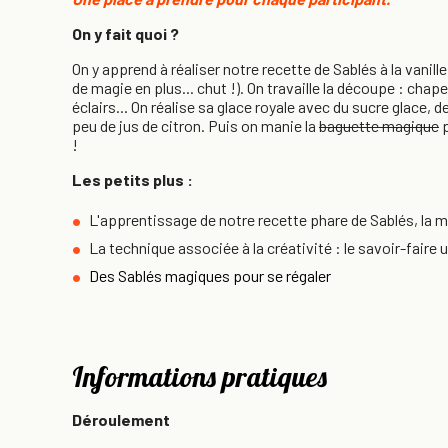
On y fait quoi ?
On y apprend à réaliser notre recette de Sablés à la vanille
de magie en plus... chut !). On travaille la découpe : cha
éclairs... On réalise sa glace royale avec du sucre glace, d
peu de jus de citron. Puis on manie la
baguette magique
p
!
Les petits plus :
L'apprentissage de notre recette phare de Sablés, la m
La technique associée à la créativité : le savoir-fair
Des Sablés magiques pour se régaler
Informations pratiques
Déroulement