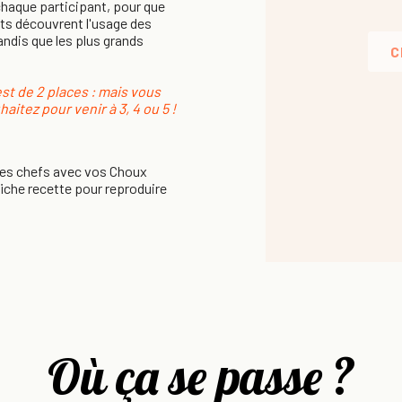
chaque participant, pour que
its découvrent l'usage des
andis que les plus grands
C
st de 2 places : mais vous
itez pour venir à 3, 4 ou 5 !
des chefs avec vos Choux
fiche recette pour reproduire
Où ça se passe ?