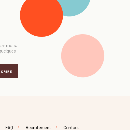
 par mois,
 quelques
SCRIRE
FAQ
Recrutement
Contact