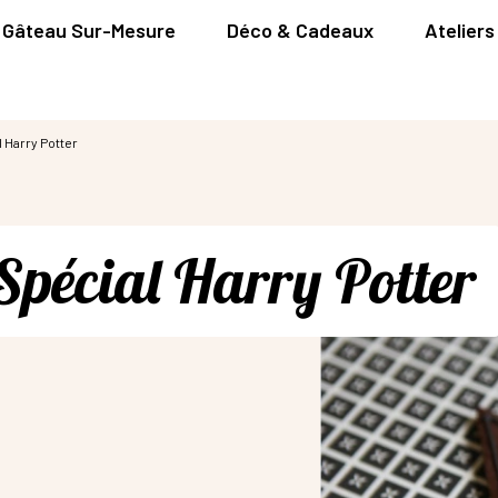
Gâteau Sur-Mesure
Déco & Cadeaux
Ateliers
l Harry Potter
 Spécial Harry Potter