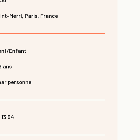
nt-Merri, Paris, France
ent/Enfant
9 ans
par personne
 13 54