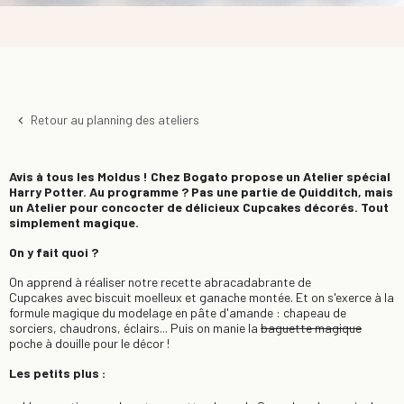
Retour au planning des ateliers
keyboard_arrow_left
Avis à tous les Moldus ! Chez Bogato propose un Atelier spécial
Harry Potter. Au programme ? Pas une partie de Quidditch, mais
un Atelier pour concocter de délicieux Cupcakes décorés. Tout
simplement magique.
On y fait quoi ?
On apprend à réaliser notre recette abracadabrante de
Cupcakes avec biscuit moelleux et ganache montée. Et on s'exerce à la
formule magique du modelage en pâte d'amande : chapeau de
sorciers, chaudrons, éclairs... Puis on manie la
baguette magique
poche à douille pour le décor !
Les petits plus :