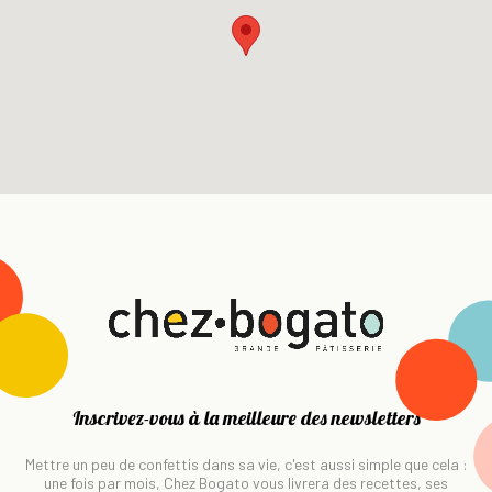
Inscrivez-vous à la meilleure des newsletters
Mettre un peu de confettis dans sa vie, c'est aussi simple que cela :
une fois par mois, Chez Bogato vous livrera des recettes, ses