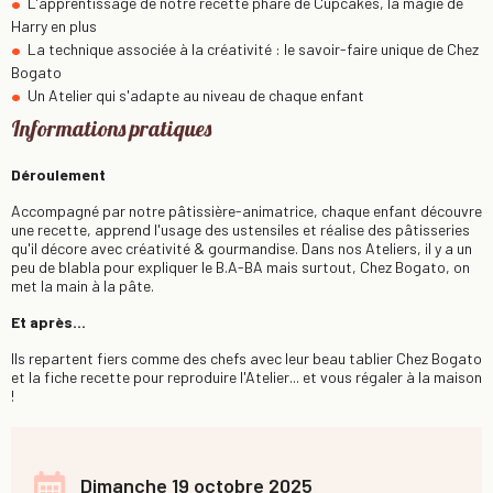
L'apprentissage de notre recette phare de Cupcakes, la magie de
Harry en plus
La technique associée à la créativité : le savoir-faire unique de Chez
Bogato
Un Atelier qui s'adapte au niveau de chaque enfant
Informations pratiques
Déroulement
Accompagné par notre pâtissière-animatrice, chaque enfant découvre
une recette, apprend l'usage des ustensiles et réalise des pâtisseries
qu'il décore avec créativité & gourmandise. Dans nos Ateliers, il y a un
peu de blabla pour expliquer le B.A-BA mais surtout, Chez Bogato, on
met la main à la pâte.
Et après...
Ils repartent fiers comme des chefs avec leur beau tablier Chez Bogato
et la fiche recette pour reproduire l'Atelier... et vous régaler à la maison
!
Dimanche 19 octobre 2025