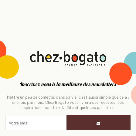
Inscrivez-vous à la meilleure des newsletters
Mettre un peu de confettis dans sa vie, c'est aussi simple que cela :
une fois par mois, Chez Bogato vous livrera des recettes, ses
inspirations pour faire la fête et quelques paillettes.