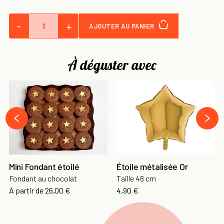
-
+
AJOUTER AU PANIER
À déguster avec
›
‹
Mini Fondant étoilé
Étoile métalisée Or
Fondant au chocolat
Taille 48 cm
À partir de
26,00 €
4,90 €