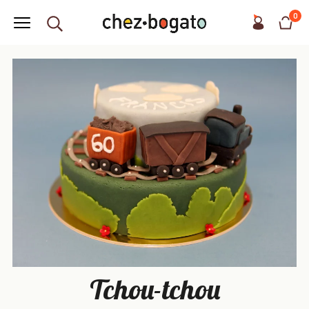
0
Tchou-tchou