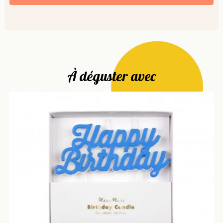
À déguster avec