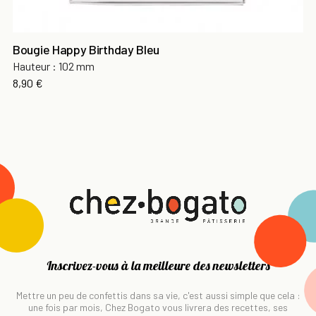
Bougie Happy Birthday Bleu
Hauteur : 102 mm
Prix
8,90 €
Inscrivez-vous à la meilleure des newsletters
Mettre un peu de confettis dans sa vie, c'est aussi simple que cela :
une fois par mois, Chez Bogato vous livrera des recettes, ses