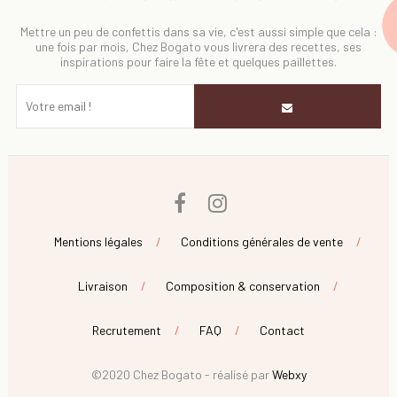
Mettre un peu de confettis dans sa vie, c'est aussi simple que cela :
une fois par mois, Chez Bogato vous livrera des recettes, ses
inspirations pour faire la fête et quelques paillettes.
Facebook
Instagram
Mentions légales
Conditions générales de vente
Livraison
Composition & conservation
Recrutement
FAQ
Contact
©2020 Chez Bogato - réalisé par
Webxy