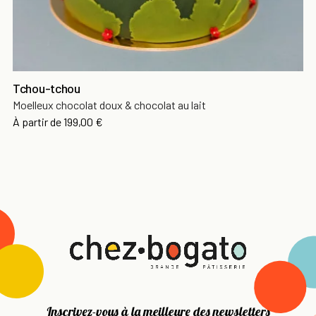
Tchou-tchou
Moelleux chocolat doux & chocolat au lait
À partir de
199,00 €
Inscrivez-vous à la meilleure des newsletters