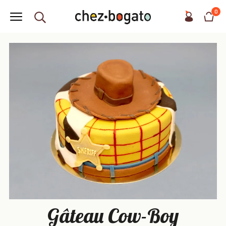
0
Gâteau Cow-Boy