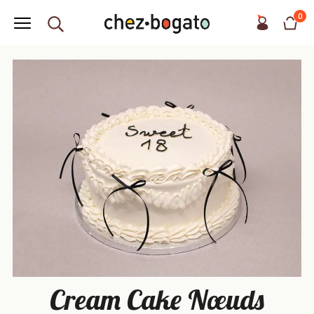
0
Cream Cake Nœuds