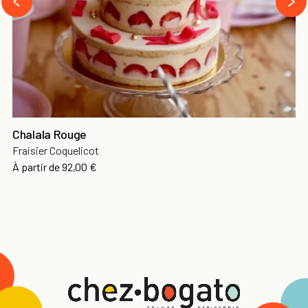
‹
Chalala Rouge
Fraisier Coquelicot
À partir de
92,00 €