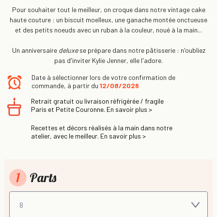
Pour souhaiter tout le meilleur, on croque dans notre vintage cake
haute couture : un biscuit moelleux, une ganache montée onctueuse
et des petits noeuds avec un ruban à la couleur, noué à la main...
Un anniversaire
deluxe
se prépare dans notre pâtisserie : n'oubliez
pas d'inviter Kylie Jenner, elle l'adore.
Date à sélectionner lors de votre confirmation de
commande, à partir du
12/08/2026
Retrait gratuit ou livraison réfrigérée / fragile
Paris et Petite Couronne. En savoir plus >
Recettes et décors réalisés à la main dans notre
atelier, avec le meilleur. En savoir plus >
1
Parts