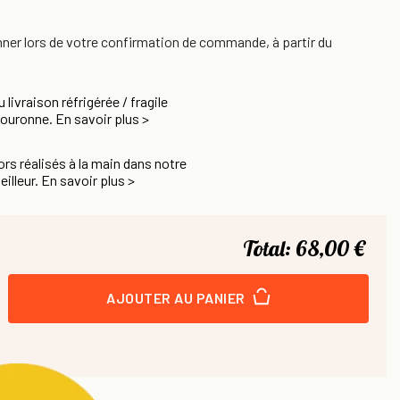
nner lors de votre confirmation de commande, à partir du
u livraison réfrigérée / fragile
Couronne. En savoir plus >
rs réalisés à la main dans notre
eilleur. En savoir plus >
Total:
68,00 €
AJOUTER AU PANIER