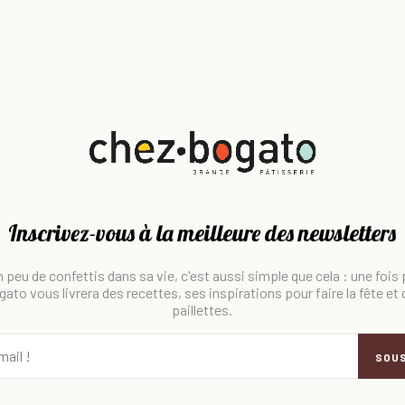
Inscrivez-vous à la meilleure des newsletters
 peu de confettis dans sa vie, c'est aussi simple que cela : une fois
ato vous livrera des recettes, ses inspirations pour faire la fête et
paillettes.
SOU