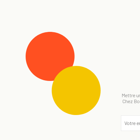
Mettre un
Chez Bog