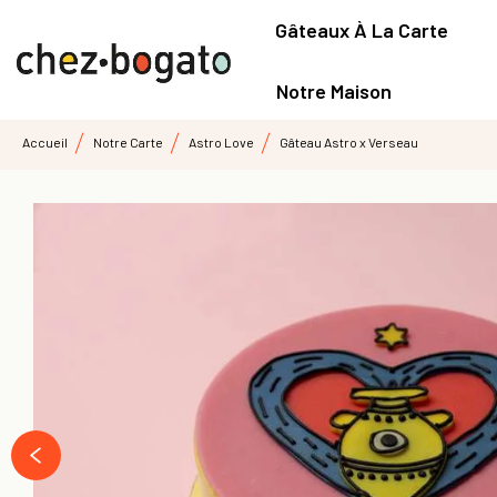
Gâteaux À La Carte
Notre Maison
Accueil
Notre Carte
Astro Love
Gâteau Astro x Verseau
prev