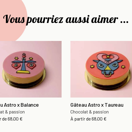
Vous pourriez aussi aimer ...
u Astro x Balance
Gâteau Astro x Taureau
at & passion
Chocolat & passion
r de
68,00 €
À partir de
68,00 €