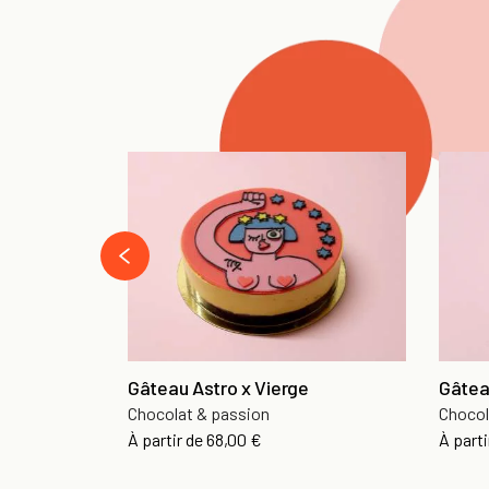
‹
Gâteau Astro x Vierge
Gâtea
Chocolat & passion
Chocol
À partir de
68,00 €
À parti