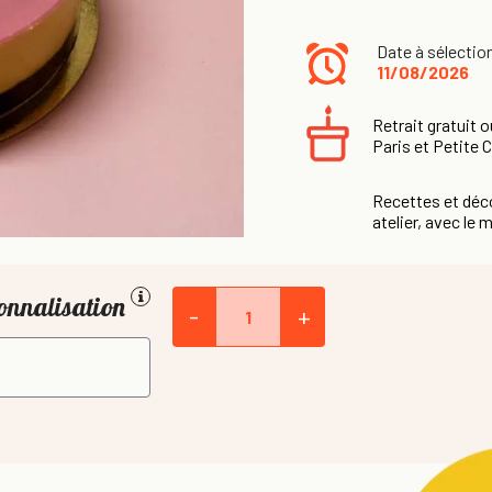
Date à sélectio
11/08/2026
Retrait gratuit o
Paris et Petite 
Recettes et déco
atelier, avec le m
onnalisation
-
+