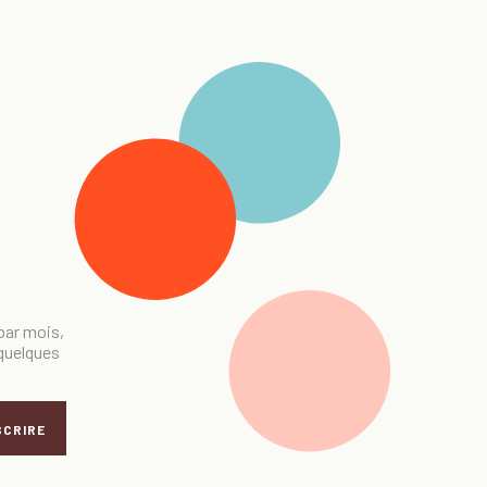
 par mois,
 quelques
SCRIRE