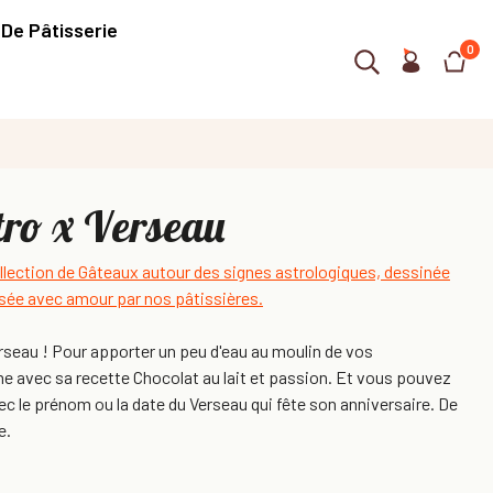
 De Pâtisserie
0
ro x Verseau
lection de Gâteaux autour des signes astrologiques, dessinée
alisée avec amour par nos pâtissières.
erseau ! Pour apporter un peu d'eau au moulin de vos
ime avec sa recette Chocolat au lait et passion. Et vous pouvez
c le prénom ou la date du Verseau qui fête son anniversaire. De
e.