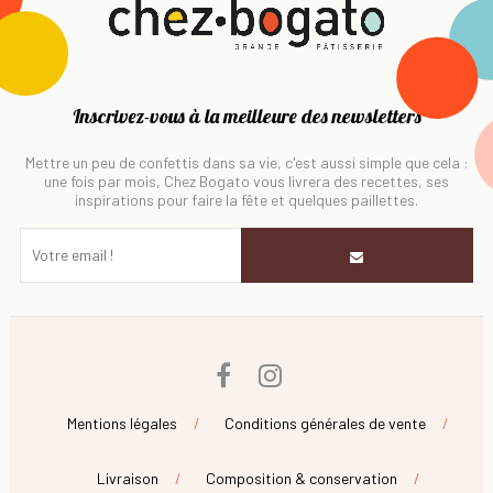
Inscrivez-vous à la meilleure des newsletters
Mettre un peu de confettis dans sa vie, c'est aussi simple que cela :
une fois par mois, Chez Bogato vous livrera des recettes, ses
inspirations pour faire la fête et quelques paillettes.
Facebook
Instagram
Mentions légales
Conditions générales de vente
Livraison
Composition & conservation