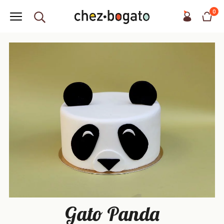
0
Gato Panda