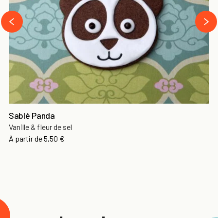
›
‹
Sablé Panda
Vanille & fleur de sel
À partir de
5,50 €