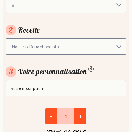
2
Recette
3
Votre personnalisation
-
+