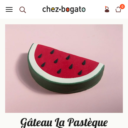
0
Gâteau La Pastèque