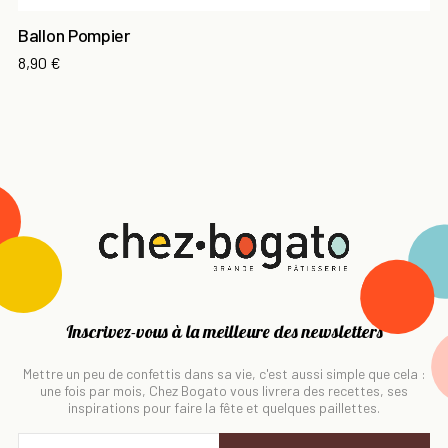
Ballon Pompier
8,90 €
Inscrivez-vous à la meilleure des newsletters
Mettre un peu de confettis dans sa vie, c'est aussi simple que cela :
une fois par mois, Chez Bogato vous livrera des recettes, ses
inspirations pour faire la fête et quelques paillettes.