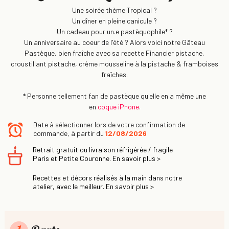
Une soirée thème Tropical ?
Un dîner en pleine canicule ?
Un cadeau pour un.e pastèquophile* ?
Un anniversaire au coeur de l'été ? Alors voici notre Gâteau
Pastèque, bien fraîche avec sa recette Financier pistache,
croustillant pistache, crème mousseline à la pistache & framboises
fraîches.
* Personne tellement fan de pastèque qu'elle en a même une
en
coque iPhone
.
Date à sélectionner lors de votre confirmation de
commande, à partir du
12/08/2026
Retrait gratuit ou livraison réfrigérée / fragile
Paris et Petite Couronne. En savoir plus >
Recettes et décors réalisés à la main dans notre
atelier, avec le meilleur. En savoir plus >