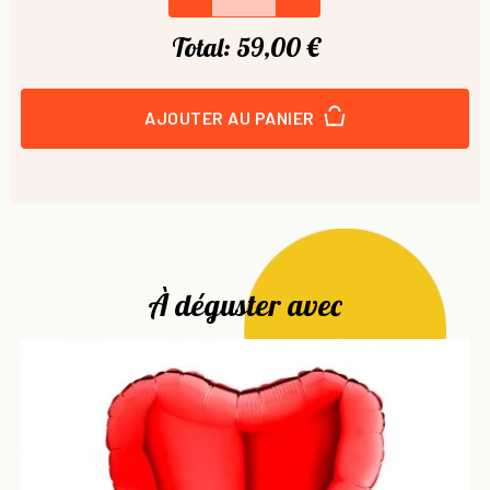
Total:
59,00 €
AJOUTER AU PANIER
À déguster avec