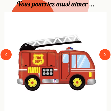
Vous pourriez aussi aimer ...
›
‹