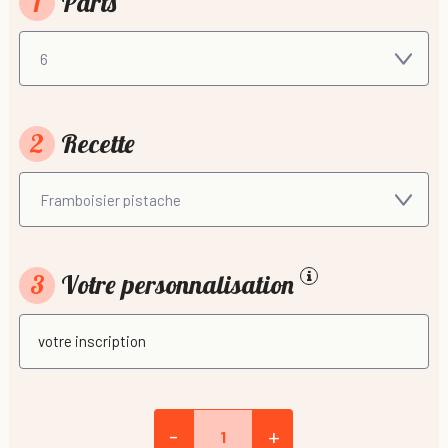
1
Parts
2
Recette
3
Votre personnalisation
-
+