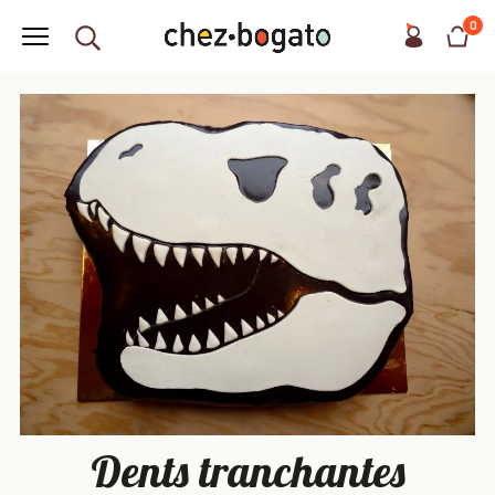
0
Dents tranchantes