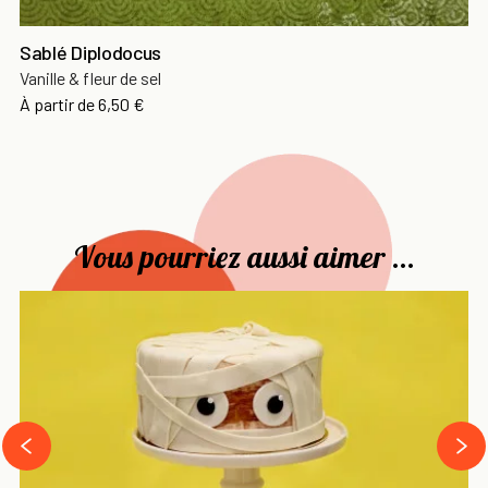
Sablé Diplodocus
Vanille & fleur de sel
Prix
À partir de
6,50 €
Vous pourriez aussi aimer ...
›
‹