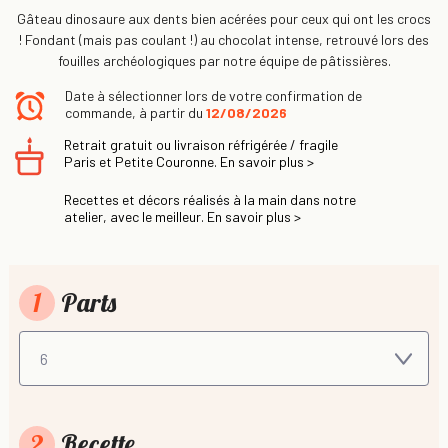
Gâteau dinosaure aux dents bien acérées pour ceux qui ont les crocs
! Fondant (mais pas coulant !) au chocolat intense, retrouvé lors des
fouilles archéologiques par notre équipe de pâtissières.
Date à sélectionner lors de votre confirmation de
commande, à partir du
12/08/2026
Retrait gratuit ou livraison réfrigérée / fragile
Paris et Petite Couronne. En savoir plus >
Recettes et décors réalisés à la main dans notre
atelier, avec le meilleur. En savoir plus >
1
Parts
2
Recette