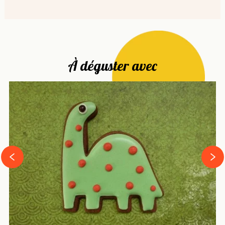
À déguster avec
next
prev