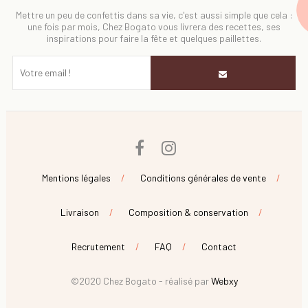
Mettre un peu de confettis dans sa vie, c'est aussi simple que cela :
une fois par mois, Chez Bogato vous livrera des recettes, ses
inspirations pour faire la fête et quelques paillettes.
Facebook
Instagram
Mentions légales
Conditions générales de vente
Livraison
Composition & conservation
Recrutement
FAQ
Contact
©2020 Chez Bogato - réalisé par
Webxy