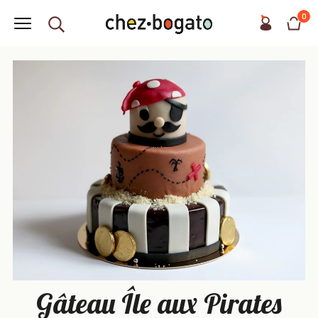
0
Gâteau Île aux Pirates