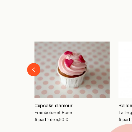
prev
Cupcake d'amour
Ballon
Framboise et Rose
Taille 
Prix
À partir de
5,90 €
À parti