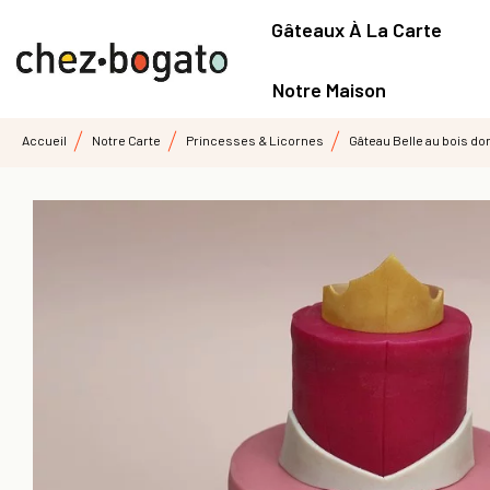
Gâteaux À La Carte
Notre Maison
Accueil
Notre Carte
Princesses & Licornes
Gâteau Belle au bois d