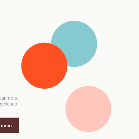
 par mois,
 quelques
SCRIRE