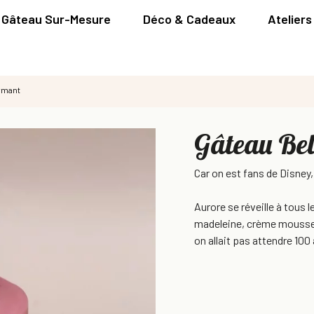
Gâteau Sur-Mesure
Déco & Cadeaux
Ateliers
ormant
Gâteau Bel
Car on est fans de Disney,
Aurore se réveille à tous 
madeleine, crème mousseli
on allait pas attendre 100 