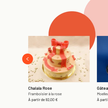
‹
Chalala Rose
Gâtea
Framboisier à la rose
Moelleu
À partir de
92,00 €
À parti