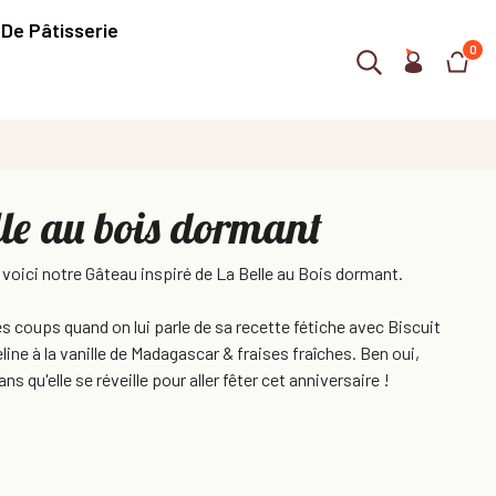
 De Pâtisserie
0
le au bois dormant
 voici notre Gâteau inspiré de La Belle au Bois dormant.
les coups quand on lui parle de sa recette fétiche avec Biscuit
ne à la vanille de Madagascar & fraises fraîches. Ben oui,
ans qu'elle se réveille pour aller fêter cet anniversaire !