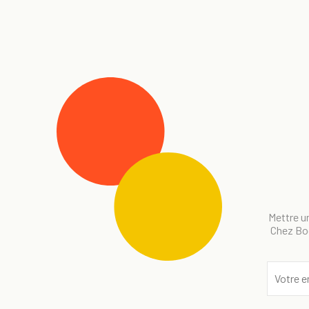
Mettre un
Chez Bog