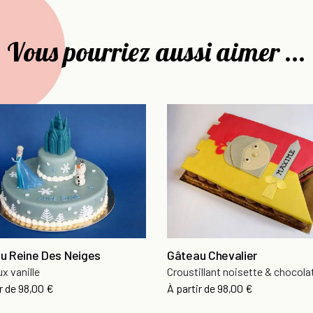
Vous pourriez aussi aimer ...
u Reine Des Neiges
Gâteau Chevalier
x vanille
Croustillant noisette & chocolat
r de
98,00 €
À partir de
98,00 €