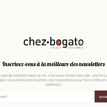
Inscrivez-vous à la meilleure des newsletters
 peu de confettis dans sa vie, c'est aussi simple que cela : une fois
ato vous livrera des recettes, ses inspirations pour faire la fête et
paillettes.
SOU