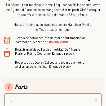
Un Gâteau tout moelleux à la vanille qui réchauffe les coeurs, avec
une figurine d'Elsa (qui ne se mange pas !) et un petit Olaf à croquer,
modelé à la main en pâte d'amande 33% de fruits.
Nous, on l'aime aussi dans sa recette Myrtille et Vanille !
❄️ Tout doux et féérique.
Date à sélectionner lors de votre confirmation de
commande, à partir du
12/08/2026
Retrait gratuit ou livraison réfrigérée / fragile
Paris et Petite Couronne. En savoir plus >
Recettes et décors réalisés à la main dans notre
atelier, avec le meilleur. En savoir plus >
1
Parts