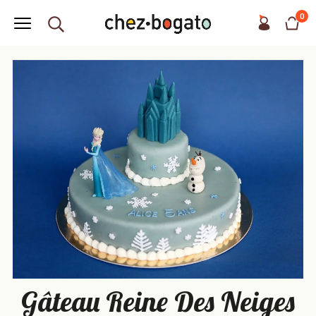
0
Gâteau Reine Des Neiges