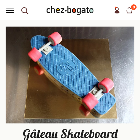
0
Gâteau Skateboard