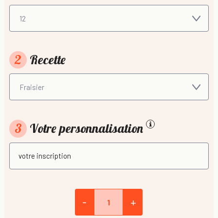
2
Recette
3
Votre personnalisation
-
+