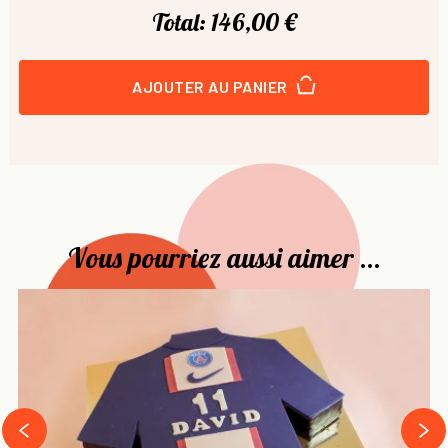
Total:
146,00 €
AJOUTER AU PANIER
Vous pourriez aussi aimer ...
›
‹