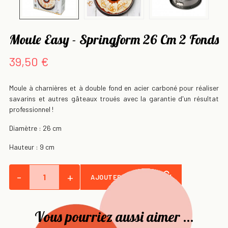
Moule Easy - Springform 26 Cm 2 Fonds
39,50 €
Moule à charnières et à double fond en acier carboné pour réaliser
savarins et autres gâteaux troués avec la garantie d'un résultat
professionnel !
Diamètre : 26 cm
Hauteur : 9 cm
-
+
AJOUTER AU PANIER
Vous pourriez aussi aimer ...