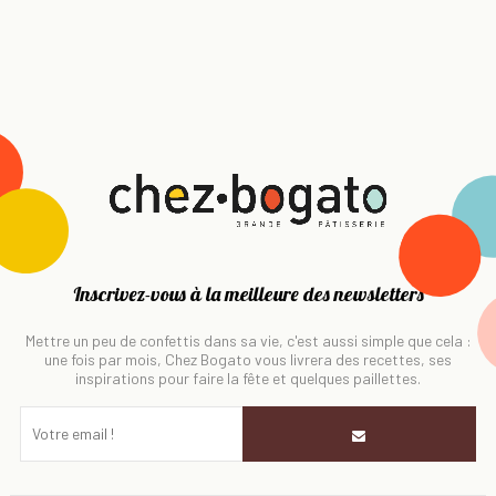
Inscrivez-vous à la meilleure des newsletters
Mettre un peu de confettis dans sa vie, c'est aussi simple que cela :
une fois par mois, Chez Bogato vous livrera des recettes, ses
inspirations pour faire la fête et quelques paillettes.