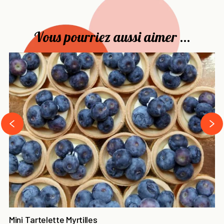
Vous pourriez aussi aimer ...
›
‹
Mini Tartelette Myrtilles