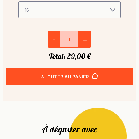
-
+
Total:
29,00 €
AJOUTER AU PANIER
À déguster avec