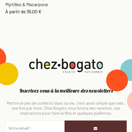
Myrtilles & Macarpone
À partir de
36,00 €
Inscrivez-vous à la meilleure des newsletters
Mettre un peu de confettis dans sa vie, c'est aussi simple que cela :
une fois par mois, Chez Bogato vous livrera des recettes, ses
inspirations pour faire la fête et quelques paillettes.